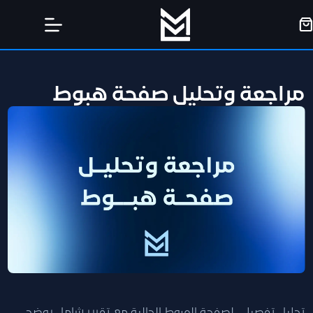
مراجعة وتحليل صفحة هبوط
تحليل تفصيلي لصفحة الهبوط الحالية مع تقرير شامل يوضح