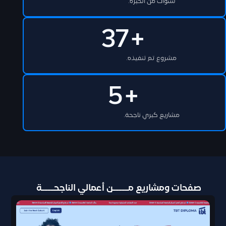
سنوات من الخبرة.
37
+
مشروع تم تنفيذه.
5
+
مشاريع كبري ناجحة.
صفحات ومشاريع مـــــن أعمالي الناجحــــة