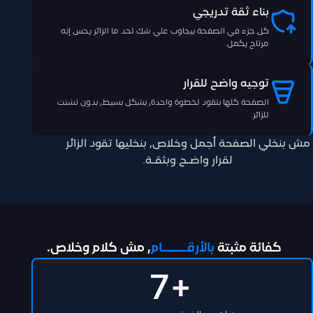
بناء ثقة تدريجي
كل جزء في الصفحة بيجاوب علي شك لحد ما الزائر يحس إنه
مرتاح يكمل.
توجيه واضح للقرار
الصفحة كلها بتقود لخطوة واحدة, بشكل بسيط, بدون تشتت
للزائر.
مش بنخلي الصفحة أجمل وخلاص, بنخليها تقود الزائر
لقرار واضـح وبثقـة.
كفائة مثبتة
بالأرقــــــام
, مش كلام وخلاص.
7
+