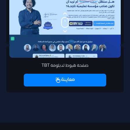
صفحة هبوط لدبلومة TBT
معاينة