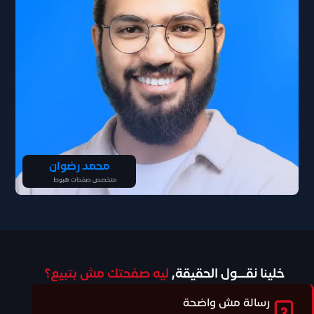
محمد رضوان
متخصص صفحات هبوط
خلينا نقــول الحقيقة,
ليه صفحتك مش بتبيع؟
رسالة مش واضحة