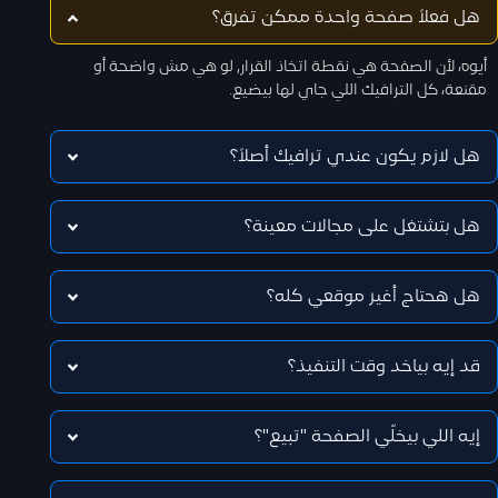
هل فعلاً صفحة واحدة ممكن تفرق؟
أيوه، لأن الصفحة هي نقطة اتخاذ القرار, لو هي مش واضحة أو
مقنعة، كل الترافيك اللي جاي لها بيضيع.
هل لازم يكون عندي ترافيك أصلاً؟
هل بتشتغل على مجالات معينة؟
هل هحتاج أغير موقعي كله؟
قد إيه بياخد وقت التنفيذ؟
إيه اللي بيخلّي الصفحة "تبيع"؟