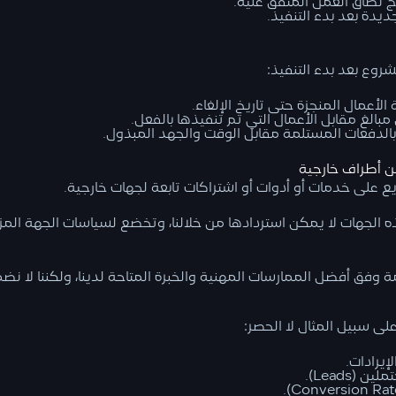
 نطاق العمل المتفق عليه.
يدة بعد بدء التنفيذ.
مشروع بعد بدء التنفيذ:
لأعمال المنجزة حتى تاريخ الإلغاء.
 مبالغ مقابل الأعمال التي تم تنفيذها بالفعل.
 بالدفعات المستلمة مقابل الوقت والجهد المبذول.
 على خدمات أو أدوات أو اشتراكات تابعة لجهات خارجية.
 الجهات لا يمكن استردادها من خلالنا، وتخضع لسياسات الجهة المز
ة وفق أفضل الممارسات المهنية والخبرة المتاحة لدينا، ولكننا لا نضم
ى سبيل المثال لا الحصر:
إيرادات.
 (Leads).