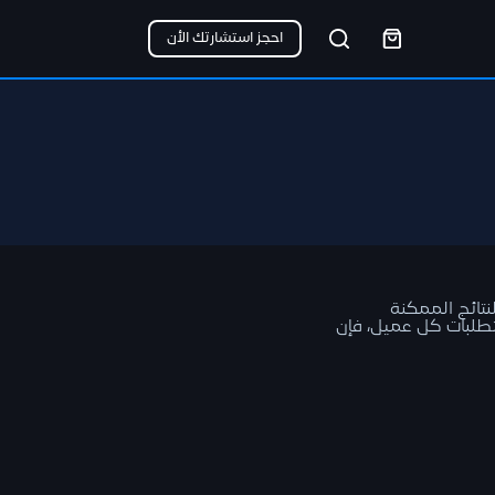
احجز استشارتك الأن
نتائج الممكنة
تطلبات كل عميل، فإن