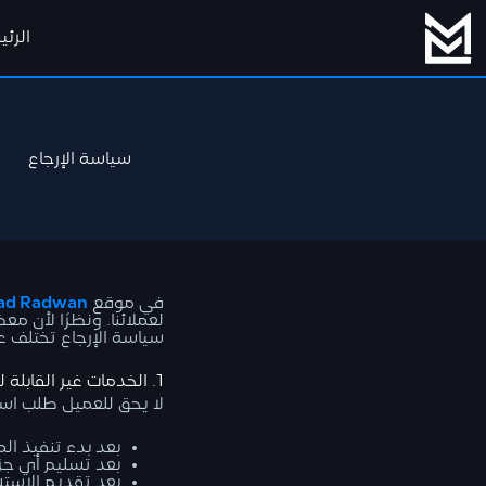
الرئ
سياسة الإرجاع
في موقع
d Radwan
لعملائنا. ونظرًا لأن 
سياسة الإرجاع تختلف عن
1. الخدمات غير القابلة للاسترجاع
لا يحق للعميل طلب استرد
بعد بدء تنفيذ ال
بعد تسليم أي جزء
بعد تقديم الاستشا