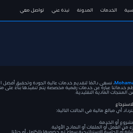
يسية
الخدمات
المدونة
نبذة عني
تواصل معي
Mohama
، نسعى دائمًا لتقديم خدمات عالية الجودة وتحقيق أفضل ال
معظم خدماتنا عبارة عن خدمات رقمية مخصصة يتم تنفيذها بناءً على م
 المنتجات المادية التقليدية.
اد أي مبالغ مالية في الحالات التالية:
مشروع أو الخدمة.
 من العمل أو الملفات أو النماذج الأولية.
رة أو الجلسة الاستراتيجية سواء تم حضورها بالكامل أو جزئيًا.