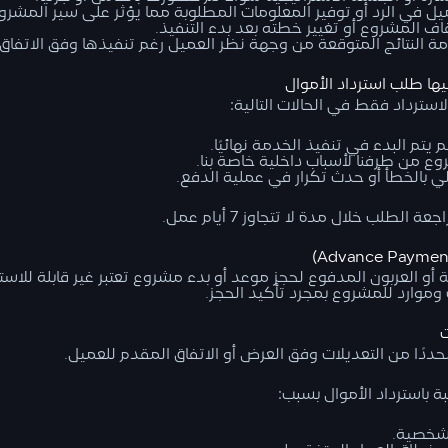
يل في الرد أو توفير المعلومات المطلوبة مما يؤثر على سير المشرو
قاف المشروع أو تغيير خطته بعد بدء التنفيذ.
مة النتائج المتوقعة من وجهة نظر العميل رغم تنفيذها وفق الاتفاق.
سترداد فقط في الحالات التالية:
 يتم البدء في تنفيذ الخدمة نهائيًا.
وع من طرفنا لأسباب داخلية خاصة بنا.
 بالخطأ أو حدث تكرار في عملية الدفع.
الطلب خلال مدة لا تتجاوز 7 أيام عمل.
و العربون المدفوع لحجز موعد أو بدء مشروع تعتبر غير قابلة للاستر
وارد للمشروع بمجرد تأكيد الحجز.
ددًا من التعديلات وفق العرض أو الاتفاق المقدم للعميل.
ة باسترداد الأموال بسبب:
لشخصية.