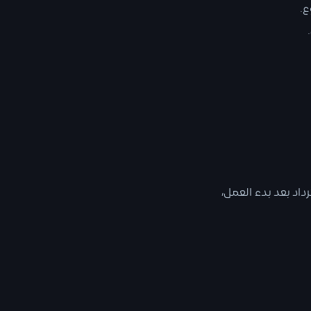
ع.
داد بعد بدء العمل،