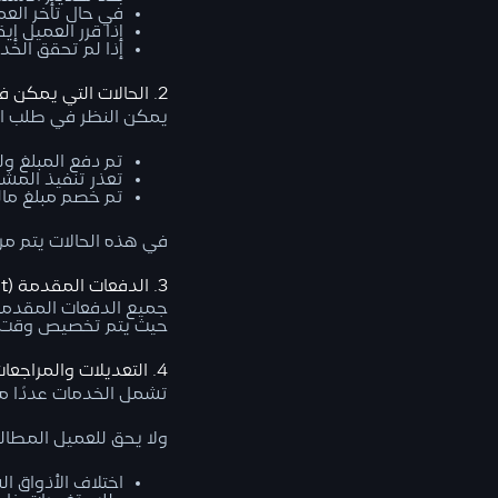
في حال تأخر العم
إذا قرر العميل إي
إذا لم تحقق الخد
2. الحالات التي يمكن فيها طلب استرداد الأموال
يمكن النظر في طلب الا
تم دفع المبلغ ولم
تعذر تنفيذ المشر
تم خصم مبلغ مالي
في هذه الحالات يتم مراجعة 
3. الدفعات المقدمة (Advance Payment)
جميع الدفعات المقدمة أ
حيث يتم تخصيص وقت وم
4. التعديلات والمراجعات
تشمل الخدمات عددًا مح
ولا يحق للعميل المطالب
اختلاف الأذواق ا