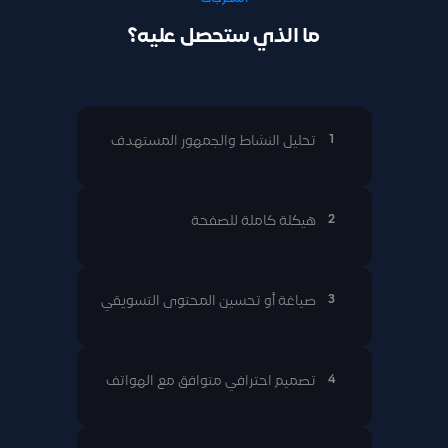
ما الذي ستحصل عليه؟
1
تحليل النشاط والجمهور المستهدف
2
هيكلة كاملة للصفحة
3
صياغة أو تحسين المحتوى التسويقي
4
تصميم احترافي متوافق مع الهواتف