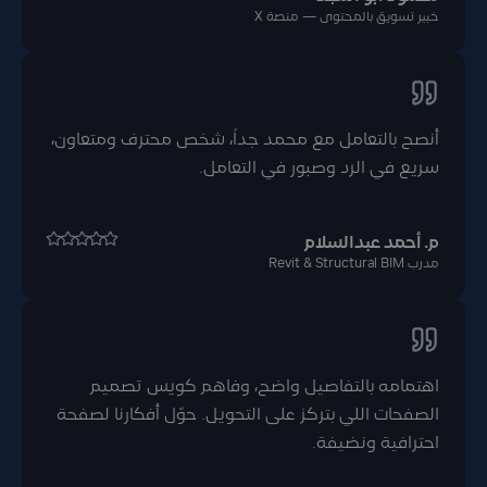
خبير تسويق بالمحتوى — منصة X
أنصح بالتعامل مع محمد جداً، شخص محترف ومتعاون،
سريع في الرد وصبور في التعامل.
م. أحمد عبدالسلام
مدرب Revit & Structural BIM
اهتمامه بالتفاصيل واضح، وفاهم كويس تصميم
الصفحات اللي بتركز على التحويل. حوّل أفكارنا لصفحة
احترافية ونضيفة.