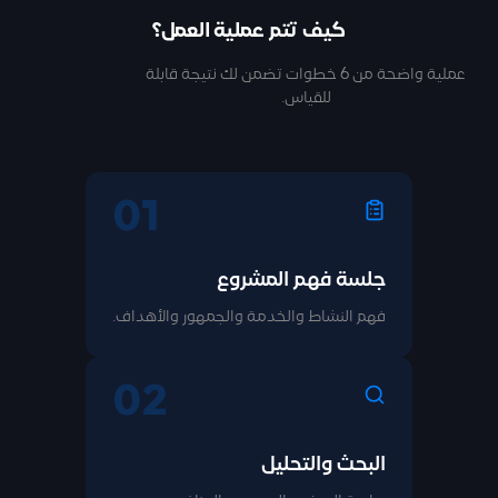
كيف تتم عملية العمل؟
عملية واضحة من 6 خطوات تضمن لك نتيجة قابلة
للقياس.
01
جلسة فهم المشروع
فهم النشاط والخدمة والجمهور والأهداف.
02
البحث والتحليل