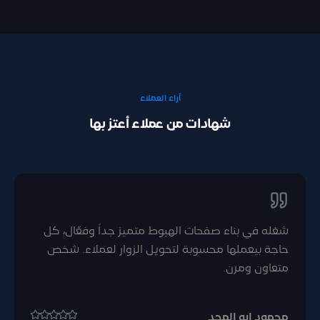
آراء العملاء
شهادات من عملاء أعتز بها
شغله في بناء صفحات الهبوط متميز جداً وفعّال، كل
حاجة بيعملها محسوبة لتحويل الزوار لعملاء. شخص
متعاون ومرن.
محمود ابو المجد