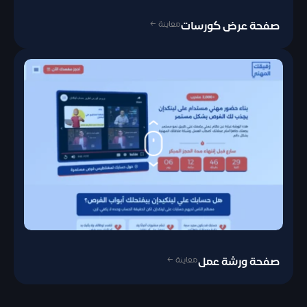
معاينة ←
صفحة عرض كورسات
معاينة ←
صفحة ورشة عمل