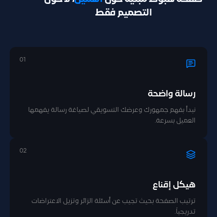
التصميم فقط
01
رسالة واضحة
نبدأ بفهم جمهورك وعرضك التسويقي لصياغة رسالة يفهمها
العميل بسرعة.
02
هيكل إقناع
ترتيب الصفحة بحيث تجيب عن أسئلة الزائر وتزيل الاعتراضات
تدريجياً.