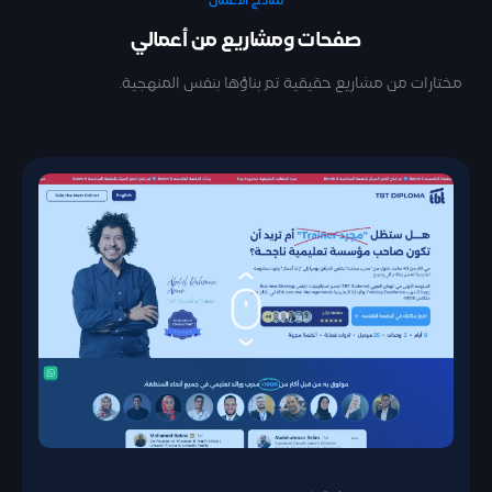
نماذج الأعمال
صفحات ومشاريع من أعمالي
مختارات من مشاريع حقيقية تم بناؤها بنفس المنهجية.