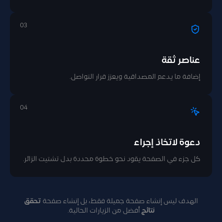
03
عناصر ثقة
إضافة ما يدعم المصداقية ويعزز قرار التواصل.
04
دعوة لاتخاذ إجراء
كل جزء في الصفحة يقود نحو خطوة محددة بدل تشتيت الزائر.
الهدف ليس إنشاء صفحة جميلة فقط، بل إنشاء صفحة
تحقق
نتائج
أفضل من الزيارات الحالية.