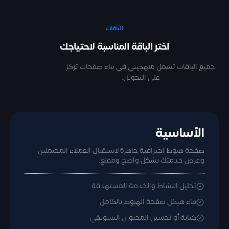
الباقات
اختر الباقة المناسبة لاحتياجك
جميع الباقات تشمل منهجيتي في بناء صفحات تركز
على التحويل.
الأساسية
صفحة هبوط احترافية جاهزة لاستقبال العملاء المحتملين
وعرض خدمتك بشكل واضح ومقنع.
تحليل النشاط والخدمة المستهدفة
بناء هيكل صفحة الهبوط بالكامل
كتابة أو تحسين المحتوى التسويقي