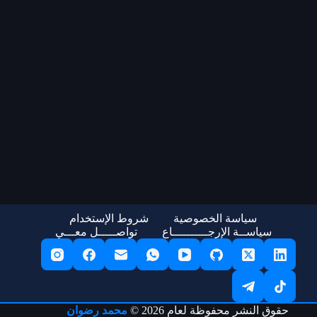
سياسة الخصوصية
شروط الإستخدام
سياســة الإرجــــــــــاع
تواصـــــل معـــي
حقوق النشر محفوظة لعام 2026 ©
محمد رضوان